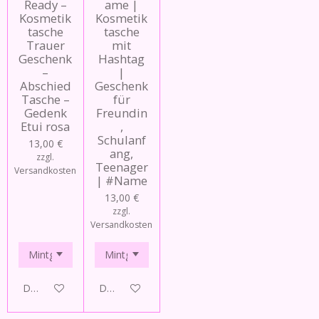
Ready –
ame |
Kosmetik
Kosmetik
tasche
tasche
Trauer
mit
Geschenk
Hashtag
–
|
Abschied
Geschenk
Tasche –
für
Gedenk
Freundin
Etui rosa
,
Schulanf
13,00 €
ang,
zzgl.
Teenager
Versandkosten
| #Name
13,00 €
zzgl.
Versandkosten
Details anzeigen
Details anzeigen