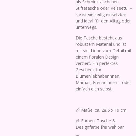
als Schminktäschchen,
Stiftetasche oder Reiseetui –
sie ist vielseitig einsetzbar
und ideal für den Alltag oder
unterwegs.
Die Tasche besteht aus
robustem Material und ist
mit viel Liebe zum Detail mit
einem floralen Design
verziert. Ein perfektes
Geschenk für
Blumenliebhaberinnen,
Mamas, Freundinnen – oder
einfach dich selbst!
📏 Maße: ca. 28,5 x 19 cm
🎨 Farben: Tasche &
Designfarbe frei wählbar