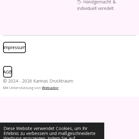
🖐️ Handgemacht &
individuell veredelt
Impressum
AGB
© 2024 - 2026 Karinas Drucktraum
Mit Unterstützung von
Webador
Diese Website verwendet Cookies, um Ihr
Erlebnis zu verbessern und maßgeschneiderte
Werbung anzuzeigen. Indem Sie auf