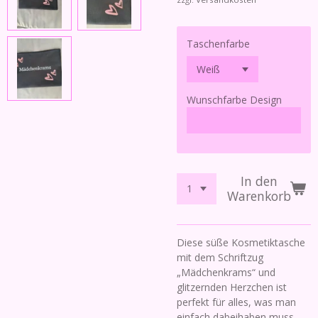
Taschenfarbe
Wunschfarbe Design
In den
Warenkorb
Diese süße Kosmetiktasche
mit dem Schriftzug
„Mädchenkrams“ und
glitzernden Herzchen ist
perfekt für alles, was man
einfach dabeihaben muss –