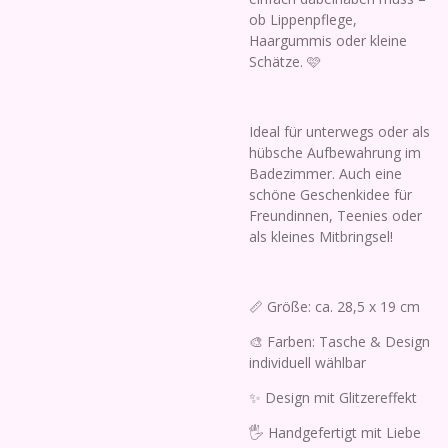
ob Lippenpflege,
Haargummis oder kleine
Schätze. 🩷
Ideal für unterwegs oder als
hübsche Aufbewahrung im
Badezimmer. Auch eine
schöne Geschenkidee für
Freundinnen, Teenies oder
als kleines Mitbringsel!
📏 Größe: ca. 28,5 x 19 cm
🎨 Farben: Tasche & Design
individuell wählbar
✨ Design mit Glitzereffekt
🖐️ Handgefertigt mit Liebe