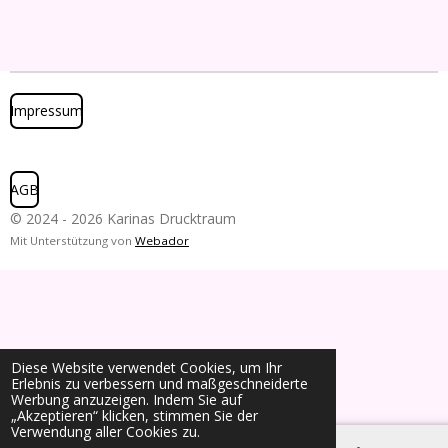
Impressum
AGB
© 2024 - 2026 Karinas Drucktraum
Mit Unterstützung von
Webador
Diese Website verwendet Cookies, um Ihr
Erlebnis zu verbessern und maßgeschneiderte
Werbung anzuzeigen. Indem Sie auf
„Akzeptieren“ klicken, stimmen Sie der
Verwendung aller Cookies zu.