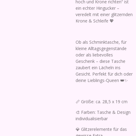
hoch und Krone richten“ ist
ein echter Hingucker –
veredelt mit einer glitzernden
Krone & Schleife 💖
Ob als Schminktasche, für
kleine Alltagsgegenstände
oder als liebevolles
Geschenk – diese Tasche
zaubert ein Lächeln ins
Gesicht. Perfekt für dich oder
deine Lieblings-Queen 👑✨
📏 Größe: ca. 28,5 x 19 cm
🎨 Farben: Tasche & Design
individualisierbar
💎 Glitzerelemente für das
gewisse Extra