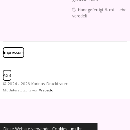
🖐️ Handgefertigt & mit Liebe
veredelt
Impressum
AGB
© 2024 - 2026 Karinas Drucktraum
Mit Unterstützung von
Webador
Diese Website verwendet Cookies, um Ihr