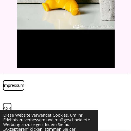
Impressum
AGB
Diese Website verwendet Cookies, um Ihr
© 2024 - 2026 Karinas Drucktraum
Erlebnis zu verbessern und maßgeschneiderte
Mit Unterstützung von
Webador
Werbung anzuzeigen. Indem Sie auf
„Akzeptieren“ klicken, stimmen Sie der