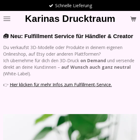
Schnelle Lieferung
Zum
Hauptinhalt
Karinas Drucktraum
springen
🧰 Neu: Fulfillment Service für Händler & Creator
Du verkaufst 3D-Modelle oder Produkte in deinem eigenen
Onlineshop, auf Etsy oder anderen Plattformen?
Ich übernehme für dich den 3D-Druck
on Demand
und versende
direkt an deine Kund:innen –
auf Wunsch auch ganz neutral
(White-Label).
👉
Hier klicken für mehr Infos zum Fulfillment-Service.