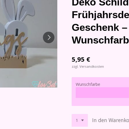
Deko Schild
Frühjahrsde
Geschenk –
Wunschfarb
5,95 €
zzgl. Versandkosten
Wunschfarbe
In den Warenk