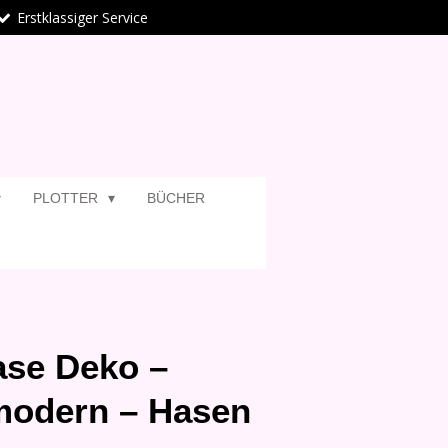
Erstklassiger Service
PLOTTER
BÜCHER
ase Deko –
modern – Hasen