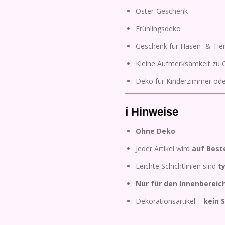
Oster-Geschenk
Frühlingsdeko
Geschenk für Hasen- & Tier
Kleine Aufmerksamkeit zu 
Deko für Kinderzimmer ode
ℹ️ Hinweise
Ohne Deko
Jeder Artikel wird
auf Best
Leichte Schichtlinien sind
t
Nur für den Innenbereic
Dekorationsartikel –
kein 