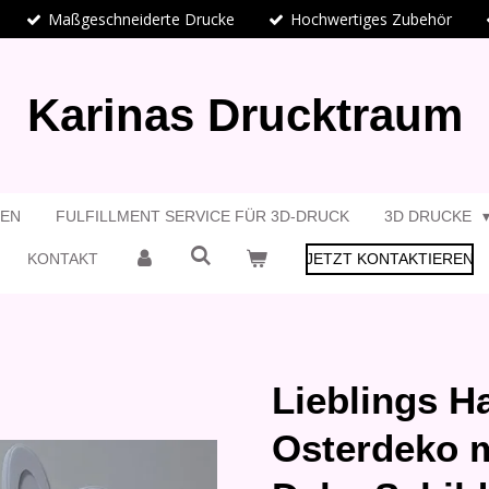
Maßgeschneiderte Drucke
Hochwertiges Zubehör
Karinas Drucktraum
GEN
FULFILLMENT SERVICE FÜR 3D-DRUCK
3D DRUCKE
KONTAKT
JETZT KONTAKTIEREN
Lieblings H
Osterdeko 