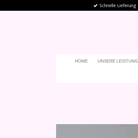
Schnelle Lieferung
Zum
Hauptinhalt
springen
HOME
UNSERE LEISTUN