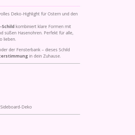
volles Deko-Highlight für Ostern und den
Schild
kombiniert klare Formen mit
nd süßen Hasenohren. Perfekt für alle,
o lieben.
der der Fensterbank – dieses Schild
sterstimmung
in dein Zuhause.
er Sideboard-Deko