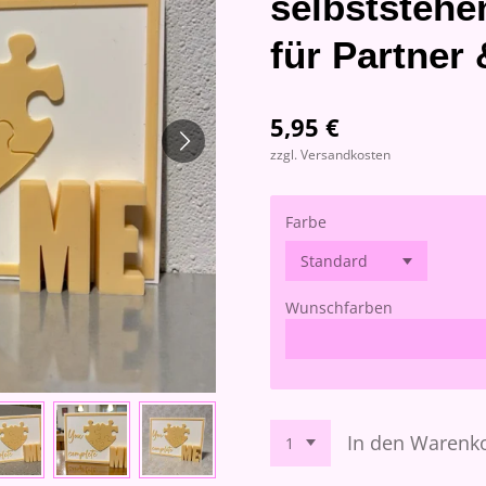
selbststeh
für Partner 
5,95 €
zzgl. Versandkosten
Farbe
Wunschfarben
In den Warenk