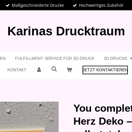
Maßgeschneiderte Drucke
Hochwertiges Zubehör
Karinas Drucktraum
GEN
FULFILLMENT SERVICE FÜR 3D-DRUCK
3D DRUCKE
KONTAKT
JETZT KONTAKTIEREN
You complet
Herz Deko –