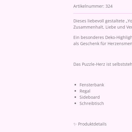
Artikelnummer:
324
Dieses liebevoll gestaltete „
Zusammenhalt, Liebe und Ve
Ein besonderes Deko-Highligh
als Geschenk für Herzensmen
Das Puzzle-Herz ist selbstste
Fensterbank
Regal
Sideboard
Schreibtisch
✨ Produktdetails