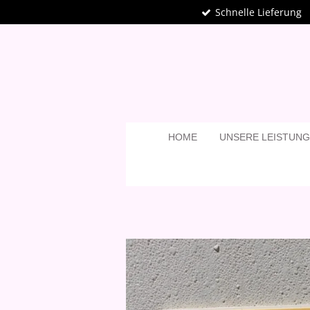
Schnelle Lieferung
Zum
Hauptinhalt
springen
HOME
UNSERE LEISTUN