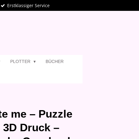
Erstklassiger Service
PLOTTER
BÜCHER
e me – Puzzle
 3D Druck –