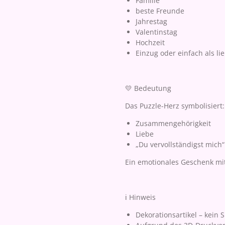
Familie
beste Freunde
Jahrestag
Valentinstag
Hochzeit
Einzug oder einfach als l
💛 Bedeutung
Das Puzzle-Herz symbolisiert:
Zusammengehörigkeit
Liebe
„Du vervollständigst mich“
Ein emotionales Geschenk mi
ℹ️ Hinweis
Dekorationsartikel – kein 