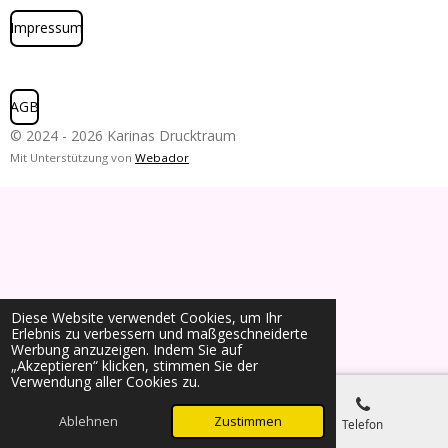
Impressum
AGB
© 2024 - 2026 Karinas Drucktraum
Mit Unterstützung von
Webador
Diese Website verwendet Cookies, um Ihr
Erlebnis zu verbessern und maßgeschneiderte
Werbung anzuzeigen. Indem Sie auf
„Akzeptieren“ klicken, stimmen Sie der
Verwendung aller Cookies zu.
Ablehnen
Zustimmen
E-Mail
Telefon