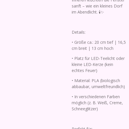
sanft – wie ein kleines Dorf
im Abendlicht. 🕯️✨
Details:
• Größe ca.: 20 cm tief | 16,5
cm breit | 13 cm hoch
• Platz für LED-Teelicht oder
kleine LED-Kerze (kein
echtes Feuer)
• Material: PLA (biologisch
abbaubar, umweltfreundlich)
• In verschiedenen Farben
möglich (z. B. Weiß, Creme,
Schneeglitzer)
Perfekt für: