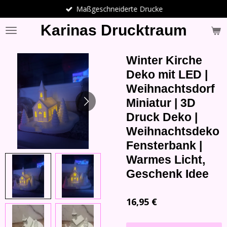
Maßgeschneiderte Drucke
Zum
Hauptinhalt
Karinas Drucktraum
springen
Winter Kirche
Deko mit LED |
Weihnachtsdorf
Miniatur | 3D
Druck Deko |
Weihnachtsdeko
Fensterbank |
Warmes Licht,
Geschenk Idee
16,95 €