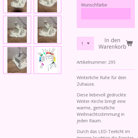
Wunschfarbe
In den
Warenkorb
Artikelnummer:
295
Winterliche Ruhe für dein
Zuhause.
Diese liebevoll gedruckte
Winter-Kirche bringt eine
warme, gemütliche
Weihnachtsstimmung in
jeden Raum.
Durch das LED-Teelicht im
Inneren leuchten die Fenster