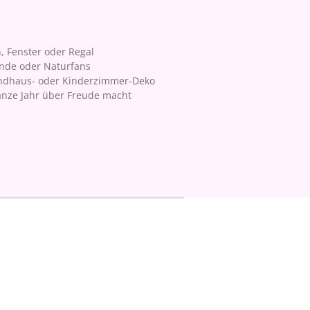
, Fenster oder Regal
unde oder Naturfans
Landhaus- oder Kinderzimmer-Deko
ganze Jahr über Freude macht