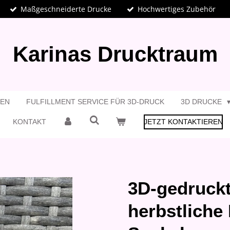
Maßgeschneiderte Drucke
Hochwertiges Zubehör
Karinas Drucktraum
GEN
FULFILLMENT SERVICE FÜR 3D-DRUCK
3D DRUCKE
KONTAKT
JETZT KONTAKTIEREN
3D-gedruckt
herbstliche