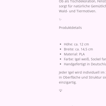
Ob als Tischdekoration, Fenst
sorgt für natürliche Gemütlic
Wald- und Tiermotiven.
✨
Produktdetails
Höhe: ca. 12 cm
Breite: ca. 14,5 cm
Material: PLA
Farbe: Igel weiß, Sockel f
Handgefertigt in Deutschl
Jeder Igel wird individuell im
in Oberfläche und Struktur s
einzigartig.
💡