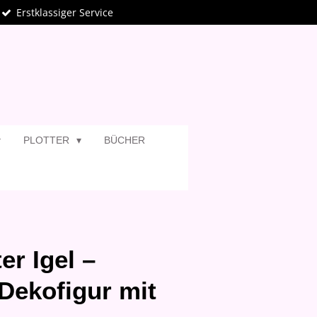
Erstklassiger Service
PLOTTER
BÜCHER
er Igel –
 Dekofigur mit