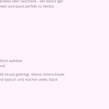
erdeko oder Geschenk – der kleine Igel
hkeit und passt perfekt zu Herbst,
arblich wählbar
and
 3D-Druck gefertigt. Kleine Unterschiede
ind typisch und machen jedes Stück