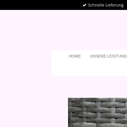
Schnelle Lieferung
Zum
Hauptinhalt
springen
HOME
UNSERE LEISTUN