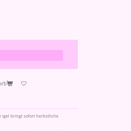
orb
 Igel bringt sofort herbstliche