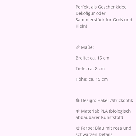
Perfekt als Geschenkidee,
Dekofigur oder
Sammlerstück für Groß und
Klein!
📏 Maße:
Breite: ca. 15 cm
Tiefe: ca. 8 cm
Höhe: ca. 15 cm
🧶 Design: Häkel-/Strickoptik
🌱 Material: PLA (biologisch
abbaubarer Kunststoff)
🎨 Farbe: Blau mit rosa und
schwarzen Details