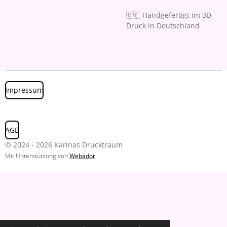
🇩🇪 Handgefertigt im 3D-
Druck in Deutschland
Impressum
AGB
© 2024 - 2026 Karinas Drucktraum
Mit Unterstützung von
Webador