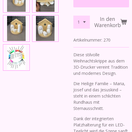
In den
Warenkorb
Artikelnummer:
270
Diese stilvolle
Weihnachtskrippe aus dem
3D-Drucker vereint Tradition
und modernes Design.
Die Heilige Familie – Maria,
Josef und das Jesuskind –
steht in einem schlichten
Rundhaus mit
Sternausschnitt.
Dank der integrierten
Platzhalterung für ein LED-
Teelicht wird die Szene sanft