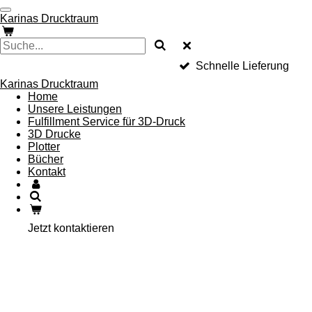
Zum
Karinas Drucktraum
Hauptinhalt
springen
Schnelle Lieferung
Karinas Drucktraum
Home
Unsere Leistungen
Fulfillment Service für 3D-Druck
3D Drucke
Plotter
Bücher
Kontakt
Jetzt kontaktieren