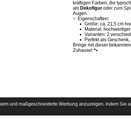
kräftigen Farben, die typisc
als
Dekofigur
oder zum Spie
Augen.
✨ Eigenschaften:
Größe: ca. 21,5 cm hoc
Material: hochwertiger
Varianten: 2 verschied
Perfekt als Geschenk
Bringe mit dieser bekannte
Zuhause! 🐾
ssern und maßgeschneiderte Werbung anzuzeigen. Indem Sie au