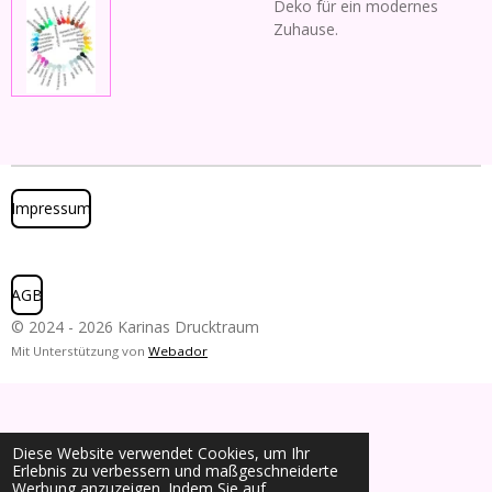
Deko für ein modernes
Zuhause.
Impressum
AGB
© 2024 - 2026 Karinas Drucktraum
Mit Unterstützung von
Webador
Diese Website verwendet Cookies, um Ihr
Erlebnis zu verbessern und maßgeschneiderte
Werbung anzuzeigen. Indem Sie auf