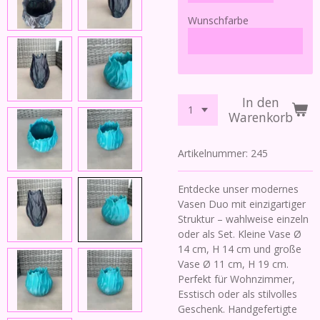
Wunschfarbe
In den
Warenkorb
Artikelnummer:
245
Entdecke unser modernes
Vasen Duo mit einzigartiger
Struktur – wahlweise einzeln
oder als Set. Kleine Vase Ø
14 cm, H 14 cm und große
Vase Ø 11 cm, H 19 cm.
Perfekt für Wohnzimmer,
Esstisch oder als stilvolles
Geschenk. Handgefertigte