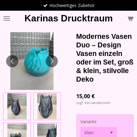
Hochwertiges Zubehör
Zum
Hauptinhalt
Karinas Drucktraum
springen
Modernes Vasen
Duo – Design
Vasen einzeln
oder im Set, groß
& klein, stilvolle
Deko
15,00 €
zzgl. Versandkosten
Variante