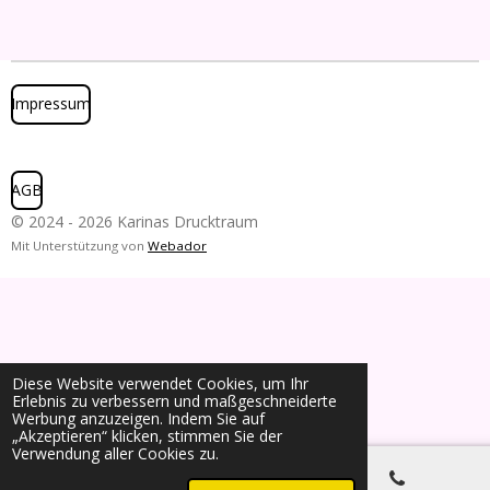
Impressum
AGB
© 2024 - 2026 Karinas Drucktraum
Mit Unterstützung von
Webador
Diese Website verwendet Cookies, um Ihr
Erlebnis zu verbessern und maßgeschneiderte
Werbung anzuzeigen. Indem Sie auf
„Akzeptieren“ klicken, stimmen Sie der
Verwendung aller Cookies zu.