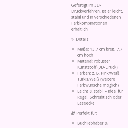
Gefertigt im 3D-
Druckverfahren, ist er leicht,
stabil und in verschiedenen
Farbkombinationen
erhältlich.
✨ Details:
Maße: 13,7 cm breit, 7,7
cm hoch
Material: robuster
Kunststoff (3D-Druck)
Farben: z. B. Pink/Weiß,
Türkis/Weiß (weitere
Farbwünsche möglich)
Leicht & stabil – ideal für
Regal, Schreibtisch oder
Leseecke
🎁 Perfekt für:
Buchliebhaber &