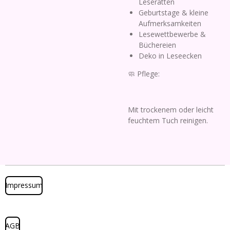
Leseratten
Geburtstage & kleine
Aufmerksamkeiten
Lesewettbewerbe &
Büchereien
Deko in Leseecken
🧼 Pflege:
Mit trockenem oder leicht
feuchtem Tuch reinigen.
Impressum
AGB