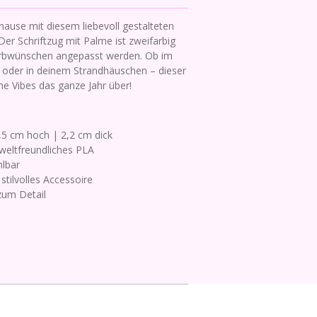
uhause mit diesem liebevoll gestalteten
er Schriftzug mit Palme ist zweifarbig
arbwünschen angepasst werden. Ob im
oder in deinem Strandhäuschen – dieser
he Vibes das ganze Jahr über!
7,5 cm hoch | 2,2 cm dick
weltfreundliches PLA
hlbar
stilvolles Accessoire
zum Detail