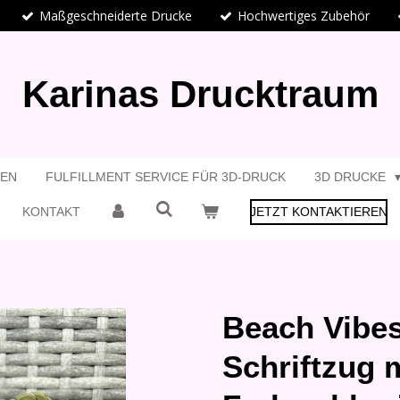
Maßgeschneiderte Drucke
Hochwertiges Zubehör
Karinas Drucktraum
GEN
FULFILLMENT SERVICE FÜR 3D-DRUCK
3D DRUCKE
KONTAKT
JETZT KONTAKTIEREN
Beach Vibes
Schriftzug 