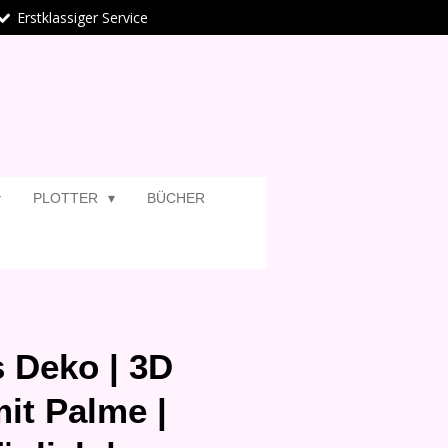
Erstklassiger Service
PLOTTER
BÜCHER
 Deko | 3D
mit Palme |