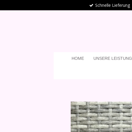
Schnelle Lieferung
Zum
Hauptinhalt
springen
HOME
UNSERE LEISTUN