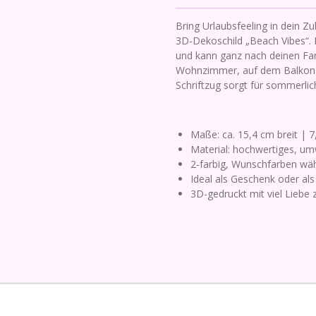
Bring Urlaubsfeeling in dein Z
3D-Dekoschild „Beach Vibes“. D
und kann ganz nach deinen F
Wohnzimmer, auf dem Balkon 
Schriftzug sorgt für sommerlic
Maße: ca. 15,4 cm breit | 
Material: hochwertiges, um
2-farbig, Wunschfarben wä
Ideal als Geschenk oder als 
3D-gedruckt mit viel Liebe 