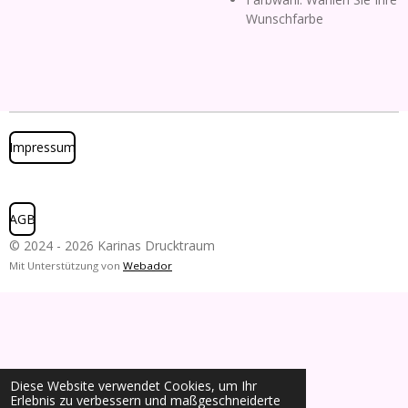
Wunschfarbe
Impressum
AGB
© 2024 - 2026 Karinas Drucktraum
Mit Unterstützung von
Webador
Diese Website verwendet Cookies, um Ihr
Erlebnis zu verbessern und maßgeschneiderte