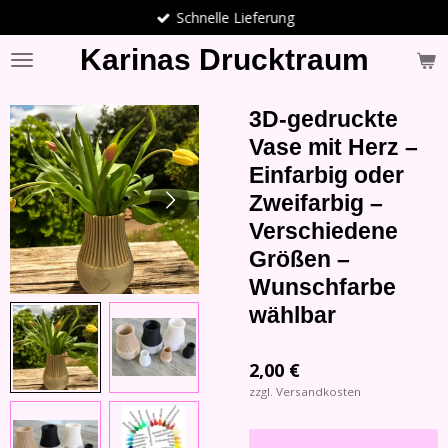
Schnelle Lieferung
Zum
Hauptinhalt
Karinas Drucktraum
springen
3D-gedruckte
Vase mit Herz –
Einfarbig oder
Zweifarbig –
Verschiedene
Größen –
Wunschfarbe
wählbar
2,00 €
zzgl. Versandkosten