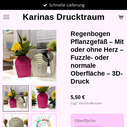
Schnelle Lieferung
Zum
Hauptinhalt
Karinas Drucktraum
springen
Regenbogen
Pflanzgefäß – Mit
oder ohne Herz –
Fuzzle- oder
normale
Oberfläche – 3D-
Druck
5,50 €
zzgl. Versandkosten
Oberfläche