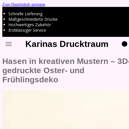
Zum Hauptinhalt springen
Schnelle Lieferung
Maßgeschneiderte Drucke
Hochwertiges Zubehör
Erstklassiger Service
Karinas Drucktraum
Hasen in kreativen Mustern – 3D
gedruckte Oster- und
Frühlingsdeko