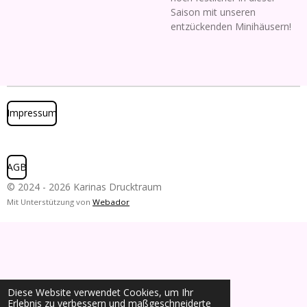
Saison mit unseren
entzückenden Minihäusern!
Impressum
AGB
© 2024 - 2026 Karinas Drucktraum
Mit Unterstützung von
Webador
Diese Website verwendet Cookies, um Ihr
Erlebnis zu verbessern und maßgeschneiderte