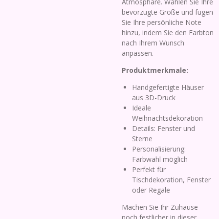
Atmosphäre. Wählen Sie Ihre
bevorzugte Größe und fügen
Sie Ihre persönliche Note
hinzu, indem Sie den Farbton
nach Ihrem Wunsch
anpassen.
Produktmerkmale:
Handgefertigte Häuser
aus 3D-Druck
Ideale
Weihnachtsdekoration
Details: Fenster und
Sterne
Personalisierung:
Farbwahl möglich
Perfekt für
Tischdekoration, Fenster
oder Regale
Machen Sie Ihr Zuhause
noch festlicher in dieser