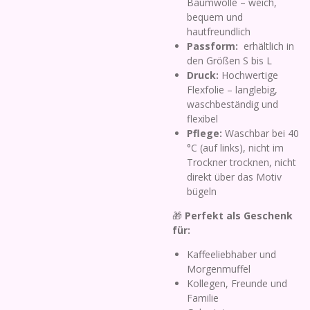
Baumwolle – weich,
bequem und
hautfreundlich
Passform:
erhältlich in
den Größen S bis L
Druck:
Hochwertige
Flexfolie – langlebig,
waschbeständig und
flexibel
Pflege:
Waschbar bei 40
°C (auf links), nicht im
Trockner trocknen, nicht
direkt über das Motiv
bügeln
🎁
Perfekt als Geschenk
für:
Kaffeeliebhaber und
Morgenmuffel
Kollegen, Freunde und
Familie