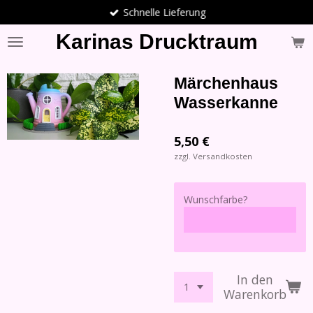
Schnelle Lieferung
Zum
Hauptinhalt
Karinas Drucktraum
springen
Märchenhaus
Wasserkanne
5,50 €
zzgl. Versandkosten
Wunschfarbe?
In den
Warenkorb