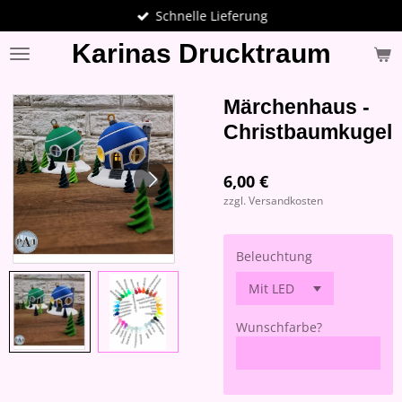
Schnelle Lieferung
Zum
Hauptinhalt
Karinas Drucktraum
springen
Märchenhaus -
Christbaumkugel
6,00 €
zzgl. Versandkosten
Beleuchtung
Wunschfarbe?