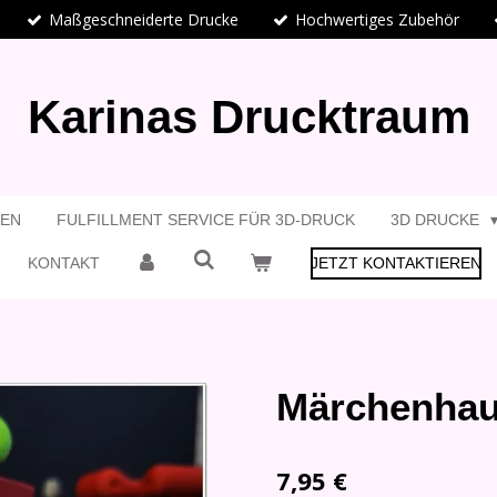
Maßgeschneiderte Drucke
Hochwertiges Zubehör
Karinas Drucktraum
GEN
FULFILLMENT SERVICE FÜR 3D-DRUCK
3D DRUCKE
KONTAKT
JETZT KONTAKTIEREN
Märchenhau
7,95 €