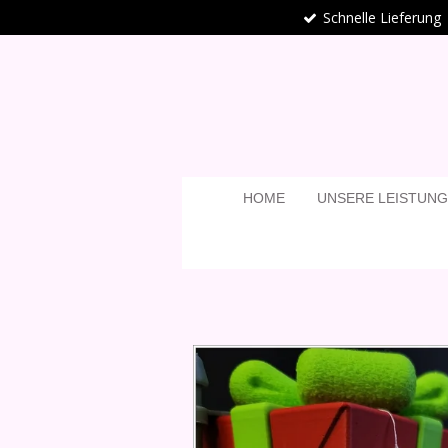
Schnelle Lieferung
Zum
Hauptinhalt
springen
HOME
UNSERE LEISTUN