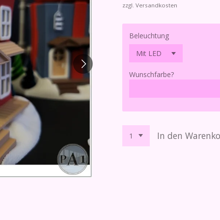
zzgl. Versandkosten
Beleuchtung
Wunschfarbe?
In den Warenk