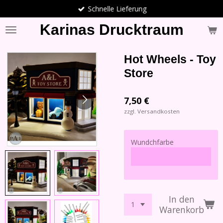
Schnelle Lieferung
Zum
Hauptinhalt
Karinas Drucktraum
springen
Hot Wheels - Toy
Store
7,50 €
zzgl. Versandkosten
Wundchfarbe
In den
Warenkorb