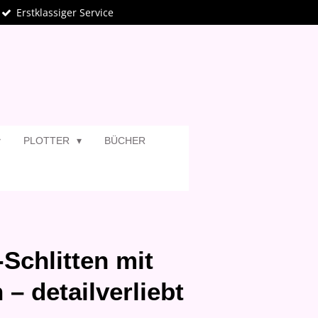
Erstklassiger Service
PLOTTER
BÜCHER
Schlitten mit
– detailverliebt