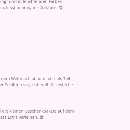
ertigt und in leuchtenden Farben
hnachtsstimmung ins Zuhause. 🎅
er dem Weihnachtsbaum oder als Teil
r Schlitten sorgt überall für festliche
d die kleinen Geschenkpakete auf dem
sse Extra verleihen. 🎁