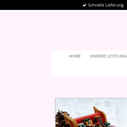
Schnelle Lieferung
Zum
Hauptinhalt
springen
HOME
UNSERE LEISTUN