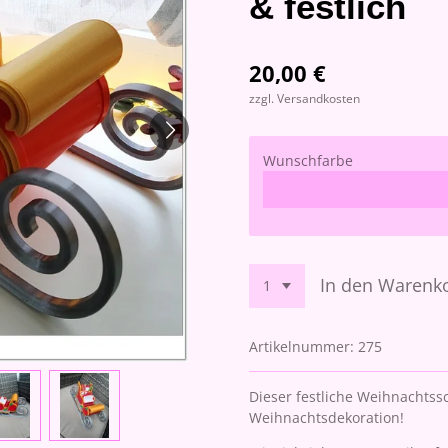
& festlich
20,00 €
zzgl. Versandkosten
Wunschfarbe
In den Warenk
Artikelnummer:
275
Dieser festliche Weihnachtssc
Weihnachtsdekoration!