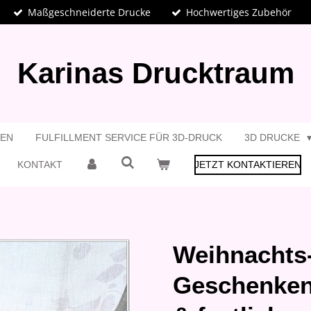
Maßgeschneiderte Drucke
Hochwertiges Zubehör
Karinas Drucktraum
GEN
FULFILLMENT SERVICE FÜR 3D-DRUCK
3D DRUCKE
KONTAKT
JETZT KONTAKTIEREN
Weihnachts-
Geschenken 