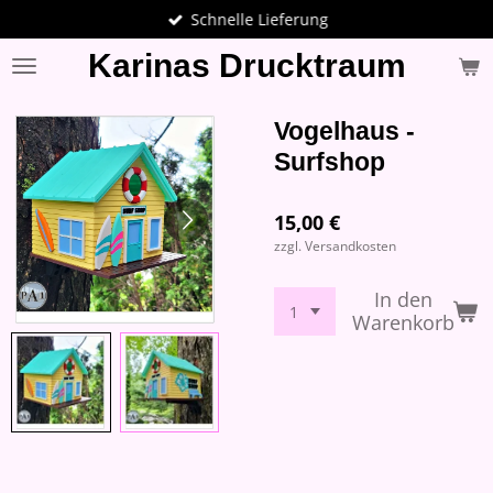
Schnelle Lieferung
Zum
Hauptinhalt
Karinas Drucktraum
springen
Vogelhaus -
Surfshop
15,00 €
zzgl. Versandkosten
In den
Warenkorb