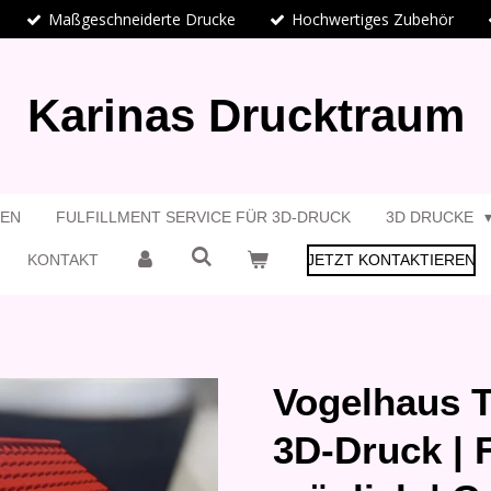
Maßgeschneiderte Drucke
Hochwertiges Zubehör
Karinas Drucktraum
GEN
FULFILLMENT SERVICE FÜR 3D-DRUCK
3D DRUCKE
KONTAKT
JETZT KONTAKTIEREN
Vogelhaus T
3D-Druck | 