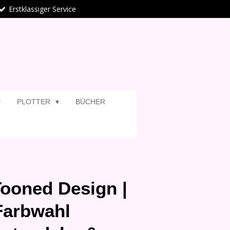
Erstklassiger Service
PLOTTER
BÜCHER
ooned Design |
Farbwahl