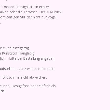
 “Tooned”-Design ist ein echter
Balkon oder die Terrasse. Der 3D-Druck
micartigen Stil, der nicht nur Vögel,
.
elt und einzigartig
 Kunststoff, langlebig
ch – bitte bei Bestellung angeben
ufstellen – ganz wie du möchtest
 Bildschirm leicht abweichen.
reunde, Designfans oder einfach als
ich.