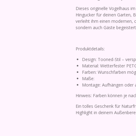
Dieses originelle Vogelhaus im
Hingucker für deinen Garten, 
verleiht ihm einen modernen, co
sondern auch Gäste begeistert
Produktdetails:
Design: Tooned-Stil – verspi
Material: Wetterfester PETG
Farben: Wunschfarben mögli
Maße:
Montage: Aufhängen oder a
Hinweis: Farben können je nach
Ein tolles Geschenk für Naturf
Highlight in deinem Außenbere