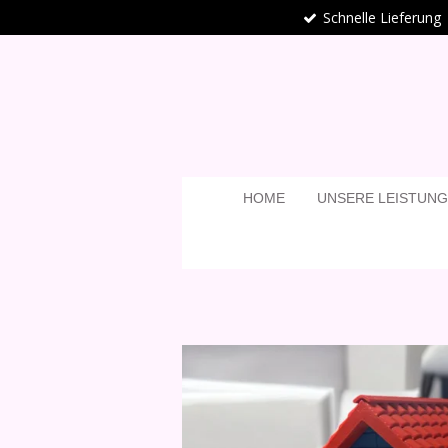
Schnelle Lieferung
Zum
Hauptinhalt
springen
HOME
UNSERE LEISTUN